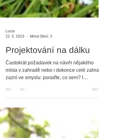
Lucia
22. 5. 2023
Minut čtení: 3
Projektování na dálku
Častokrát požadavek na návrh nějakého
místa v zahradě nebo i dokonce celé zahrady
zazní ve smyslu: poraďte, co sem? I
zahrádkářské...