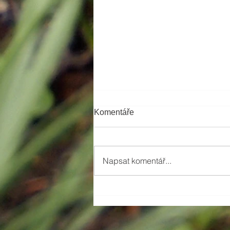
Komentáře
Napsat komentář...
Projektování na dálku