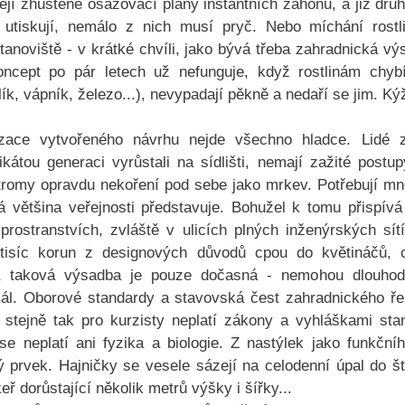
řejí zhuštěné osazovací plány instantních záhonů, a již dru
 utiskují, nemálo z nich musí pryč. Nebo míchání rostli
tanoviště - v krátké chvíli, jako bývá třeba zahradnická výs
ncept po pár letech už nefunguje, když rostlinám chybí
ík, vápník, železo...), nevypadají pěkně a nedaří se jim. Ký
zace vytvořeného návrhu nejde všechno hladce. Lidé ztr
ikátou generaci vyrůstali na sídlišti, nemají zažité postupy
Stromy opravdu nekoření pod sebe jako mrkev. Potřebují m
vá většina veřejnosti představuje. Bohužel k tomu přispívá
rostranstvích, zvláště v ulicích plných inženýrských sít
 tisíc korun z designových důvodů cpou do květináčů, c
 a taková výsadba je pouze dočasná - nemohou dlouhodo
ciál. Oborové standardy a stavovská čest zahradnického ře
, stejně tak pro kurzisty neplatí zákony a vyhláškami st
 neplatí ani fyzika a biologie. Z nastýlek jako funkčníh
 prvek. Hajničky se vesele sázejí na celodenní úpal do š
eř dorůstající několik metrů výšky i šířky...